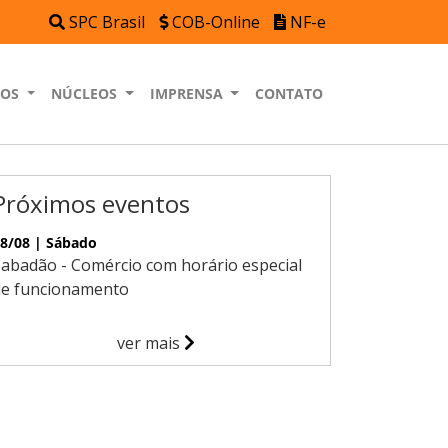
SPC Brasil
COB-Online
NF-e
HOS
NÚCLEOS
IMPRENSA
CONTATO
Próximos eventos
8/08 | Sábado
abadão - Comércio com horário especial
de funcionamento
ver mais