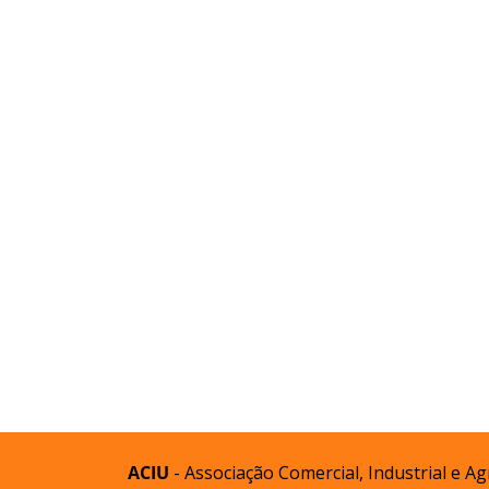
ACIU
- Associação Comercial, Industrial e 