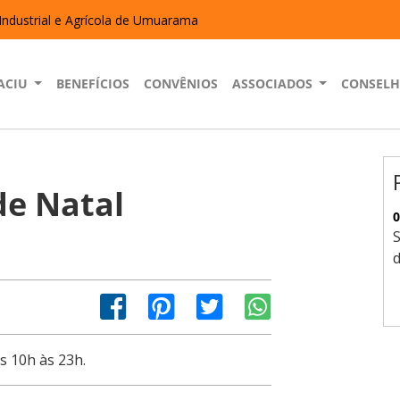
Industrial e Agrícola de Umuarama
ACIU
BENEFÍCIOS
CONVÊNIOS
ASSOCIADOS
CONSEL
de Natal
0
S
s 10h às 23h.