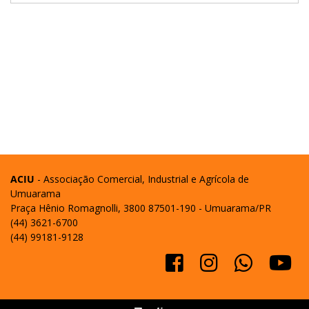
ACIU
- Associação Comercial, Industrial e Agrícola de
Umuarama
Praça Hênio Romagnolli, 3800 87501-190 - Umuarama/PR
(44) 3621-6700
(44) 99181-9128