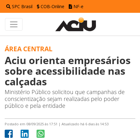
SPC Brasil
COB-Online
NF-e
ÁREA CENTRAL
Aciu orienta empresários
sobre acessibilidade nas
calçadas
Ministério Público solicitou que campanhas de
conscientização sejam realizadas pelo poder
público e pela entidade
Postado em 08/09/2025 às 17:51 | Atualizado há 6 dias às 14:53