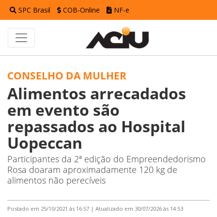
SPC Brasil
COB-Online
NF-e
CONSELHO DA MULHER
Alimentos arrecadados
em evento são
repassados ao Hospital
Uopeccan
Participantes da 2ª edição do Empreendedorismo
Rosa doaram aproximadamente 120 kg de
alimentos não perecíveis
Postado em 25/10/2021 às 16:57 | Atualizado em 30/07/2026 às 14:53