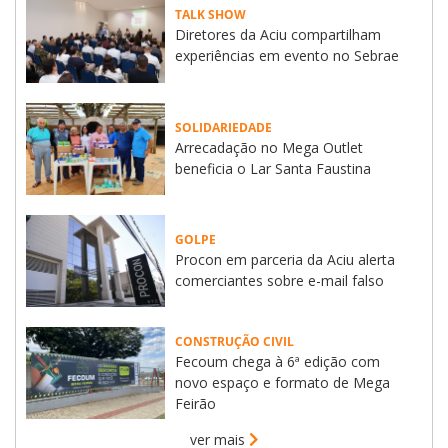
TALK SHOW
Diretores da Aciu compartilham
experiências em evento no Sebrae
SOLIDARIEDADE
Arrecadação no Mega Outlet
beneficia o Lar Santa Faustina
GOLPE
Procon em parceria da Aciu alerta
comerciantes sobre e-mail falso
CONSTRUÇÃO CIVIL
Fecoum chega à 6ª edição com
novo espaço e formato de Mega
Feirão
ver mais