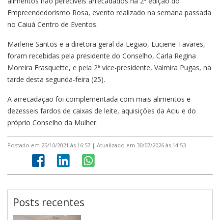
alimentos não perecíveis arrecadados na 2ª edição do
Empreendedorismo Rosa, evento realizado na semana passada
no Caiuá Centro de Eventos.
Marlene Santos e a diretora geral da Legião, Luciene Tavares,
foram recebidas pela presidente do Conselho, Carla Regina
Moreira Frasquette, e pela 2ª vice-presidente, Valmira Pugas, na
tarde desta segunda-feira (25).
A arrecadação foi complementada com mais alimentos e
dezesseis fardos de caixas de leite, aquisições da Aciu e do
próprio Conselho da Mulher.
Postado em 25/10/2021 às 16:57 | Atualizado em 30/07/2026 às 14:53
Posts recentes