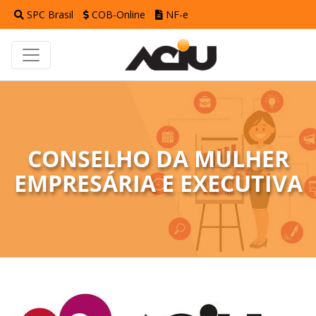
SPC Brasil
COB-Online
NF-e
CONSELHO DA MULHER
EMPRESÁRIA E EXECUTIVA