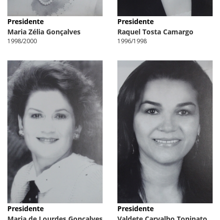
Presidente
Presidente
Maria Zélia Gonçalves
Raquel Tosta Camargo
1998/2000
1996/1998
Presidente
Presidente
Maria de Lourdes Gonçalves
Valdete Carvalho Toninato