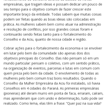
empresárias, que tragam ideias e possam dedicar um pouco de
seu tempo para o objetivo comum de fazer crescer este
importante braço da entidade. Todas sabem que muitas coisas
podem ser feitas quando as boas ideias são colocadas em
prática. As mulheres sabem bem como atuar na administração
e resolução de conflitos, por isso grandes coisas foram e
continuarão sendo feitas tanto para o fortalecimento do
Conselho e da Aciu, quanto de nossa cidade e região.
Cobrar ações para o fortalecimento da economia e se envolver
em lutar pelo bem da comunidade são apenas dois dos
objetivos principais do Conselho. Elas não pensam só em um
mundo particular: pensam o coletivo, com um sentido prático,
na organização de eventos, parcerias e lutas em comum com
quem preza pelo bem da cidade. O envolvimento de todas as
mulheres pelo bem comum traz bons resultados. Quando o
Conselho da Mulher Empresária da Aciu foi instalado, só havia
Conselhos em 4 cidades do Paraná. As primeiras empresárias
(pioneiras) até deram murro em ponta de faca, erraram, caíram,
mas aprenderam que com união e determinação, tudo pode ser
realizado. Como lema, elas têm a frase: “Quer paz na sua vida?