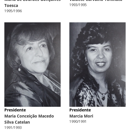
1993/1995
Toesca
1995/1996
Presidente
Presidente
Maria Conceição Macedo
Marcia Mori
1990/1991
Silva Catelan
1991/1993